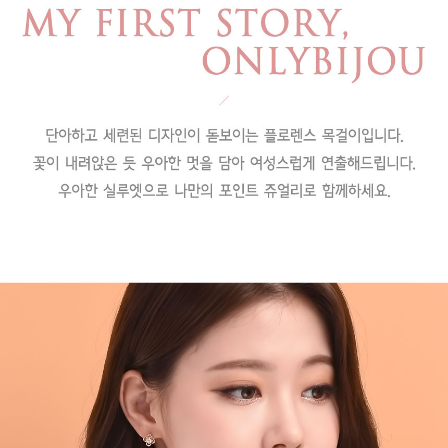
페이코 라이
구매