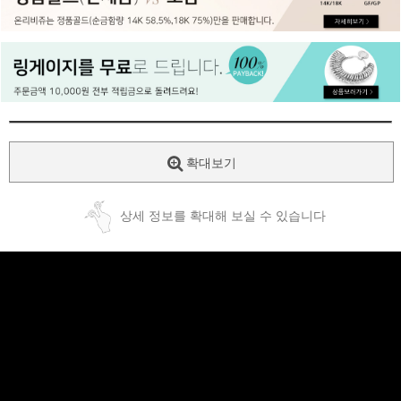
페이코 ID로
PAYCO 바로
확대보기
상세 정보를 확대해 보실 수 있습니다