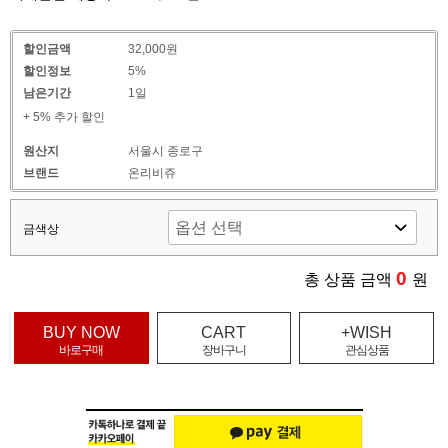
할인금액
32,000원
할인정보
5%
남은기간
1일
+ 5% 추가 할인
원산지
서울시 종로구
브랜드
온리비쥬
금색상
0
총 상품 금액
원
BUY NOW
CART
+WISH
바로구매
장바구니
관심상품