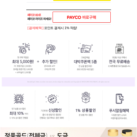
[ 결제혜택 ]
포인트 결제시 1% 적립!