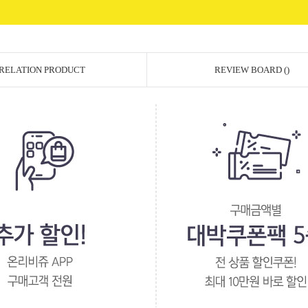
RELATION PRODUCT
REVIEW BOARD ()
페이코 ID로 