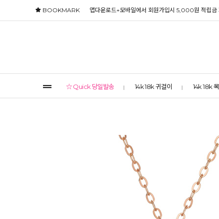
BOOKMARK
앱다운로드+모바일에서 회원가입시 5,000원 적립금
☆ Quick 당일발송
14k 18k 귀걸이
14k 18k