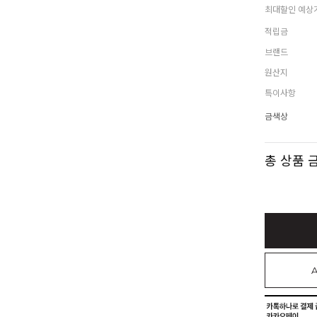
최대할인 예상
적립금
브랜드
원산지
특이사항
금색상
총 상품 