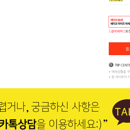
[ 결제혜택 ]
포인
+
여러상품을 구
+
본 사이트의 