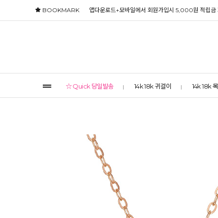
BOOKMARK
앱다운로드+모바일에서 회원가입시 5,000원 적립금
☆ Quick 당일발송
14k 18k 귀걸이
14k 18k