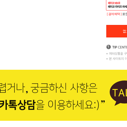
[ 결제혜택 ]
포인
+
여러상품을 구
+
본 사이트의 