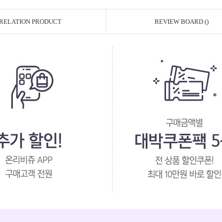
RELATION PRODUCT
REVIEW BOARD ()
페이코 ID로 