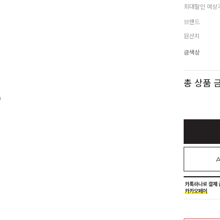
최대할인 예상
브랜드
원산지
금색상
총 상품 