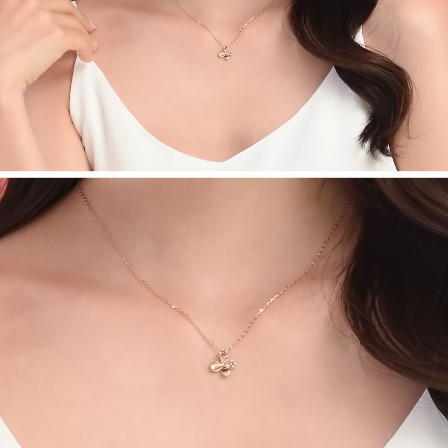
페이코 라이
구매