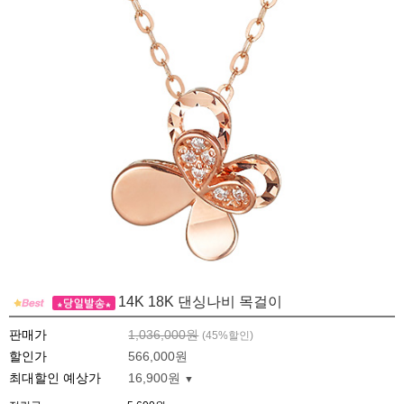
14K 18K 댄싱나비 목걸이
판매가
1,036,000원
(
45
%할인)
할인가
566,000원
최대할인 예상가
16,900원