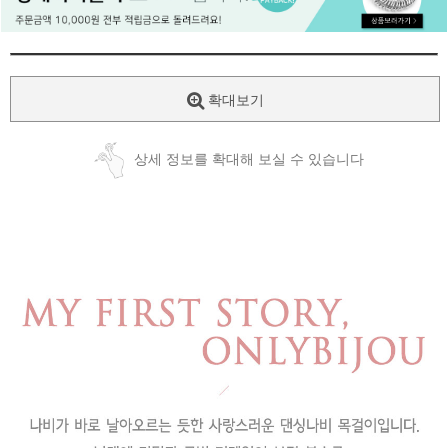
페이코 ID로
PAYCO 바로
확대보기
상세 정보를 확대해 보실 수 있습니다