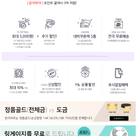
[ 결제혜택 ]
포인트 결제시 1% 적립!