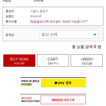
적립금
5,600원
원산지
서울시 종로구
브랜드
온리비쥬
특이사항
[당일발송] 14K-로즈골드 색상만 가능합니다^^
금색상
0
총 상품 금액
원
BUY NOW
CART
+WISH
바로구매
장바구니
관심상품