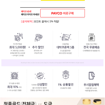
[ 결제혜택 ]
포인트 결제시 1% 적립!