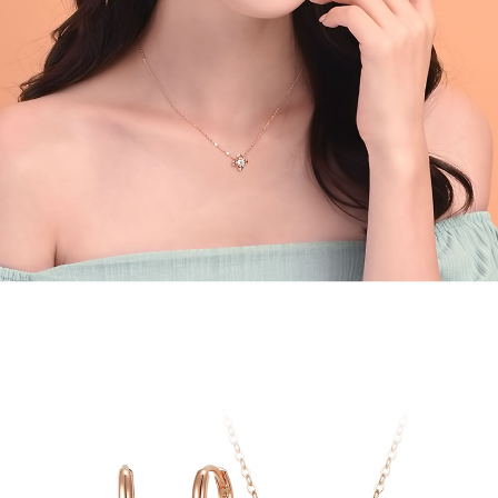
페이코 라이
구매