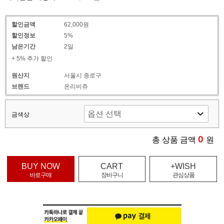
할인금액
62,000원
할인정보
5%
남은기간
2일
+ 5% 추가 할인
원산지
서울시 종로구
브랜드
온리비쥬
금색상
0
총 상품 금액
원
BUY NOW
CART
+WISH
바로구매
장바구니
관심상품