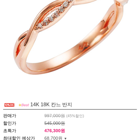
14K 18K 칸느 반지
판매가
997,000원
(
45
%할인)
할인가
545,000원
초특가
476,300
원
최대할인 예상가
68,700원