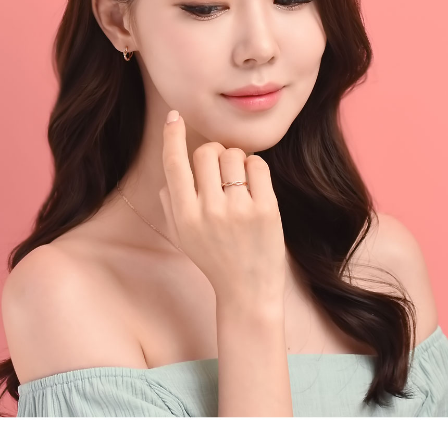
페이코 라이
구매