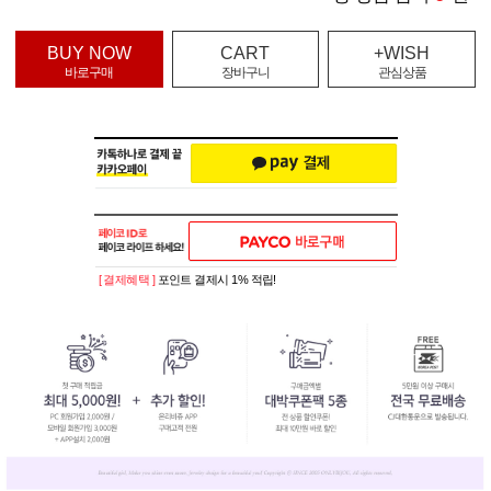
BUY NOW
CART
+WISH
바로구매
장바구니
관심상품
[ 결제혜택 ]
포인트 결제시 1% 적립!