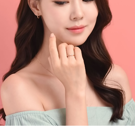
페이코 라이
구매