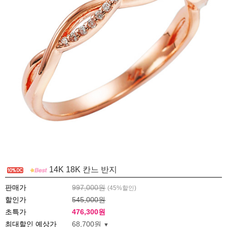
14K 18K 칸느 반지
판매가
997,000원
(
45
%할인)
할인가
545,000원
초특가
476,300
원
최대할인 예상가
68,700원