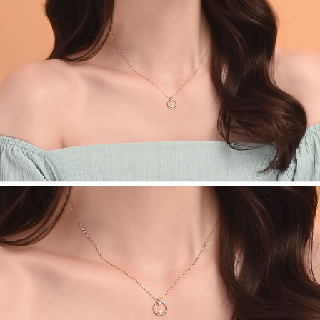
페이코 라이
구매