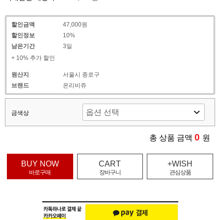
할인금액
47,000원
할인정보
10%
남은기간
3일
+ 10% 추가 할인
원산지
서울시 종로구
브랜드
온리비쥬
금색상
0
총 상품 금액
원
BUY NOW
CART
+WISH
바로구매
장바구니
관심상품