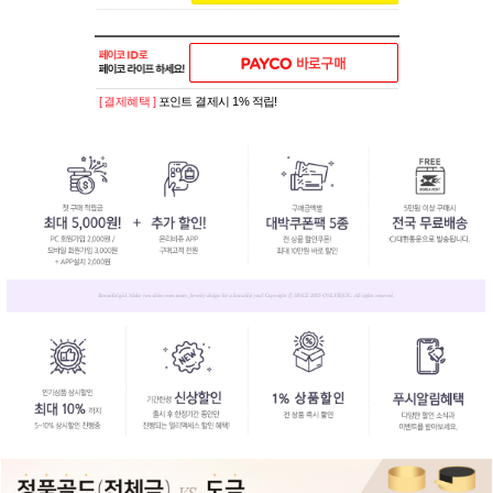
[ 결제혜택 ]
포인트 결제시 1% 적립!