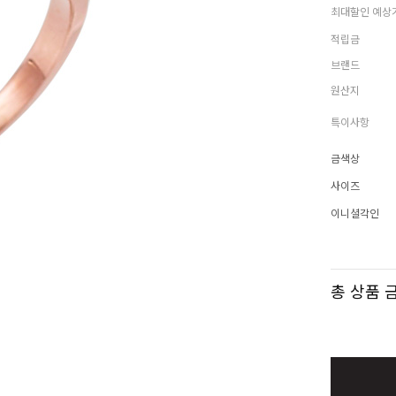
최대할인 예상
적립금
브랜드
원산지
특이사항
금색상
사이즈
이니셜각인
총 상품 