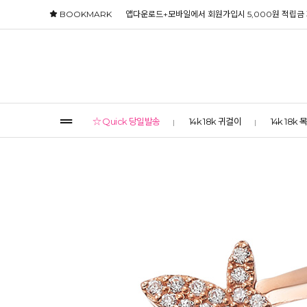
BOOKMARK
앱다운로드+모바일에서 회원가입시 5,000원 적립금
☆ Quick 당일발송
14k 18k 귀걸이
14k 18k