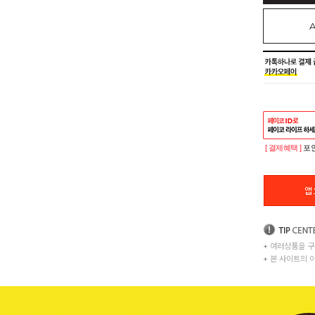
[ 결제혜택 ]
포인
+
여러상품을 구
+
본 사이트의 