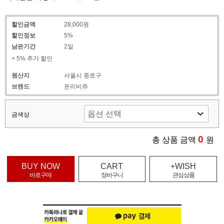
할인금액
28,000원
할인정보
5%
남은기간
2일
+ 5% 추가 할인
원산지
서울시 종로구
브랜드
온리비쥬
금색상
0
총 상품 금액
원
BUY NOW
CART
+WISH
바로구매
장바구니
관심상품