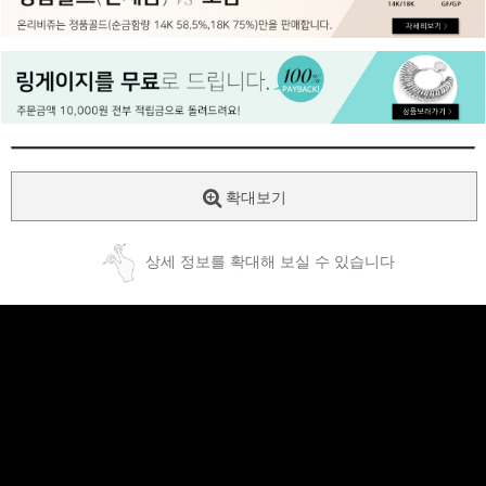
페이코 ID로
PAYCO 바로
확대보기
상세 정보를 확대해 보실 수 있습니다