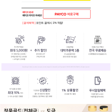
[ 결제혜택 ]
포인트 결제시 1% 적립!