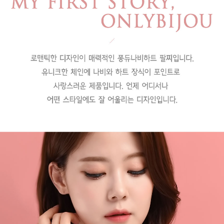
페이코 라이
구매