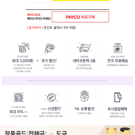
[ 결제혜택 ]
포인트 결제시 1% 적립!