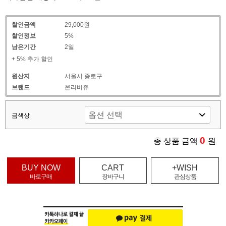
할인금액
29,000원
할인정보
5%
남은기간
2일
+ 5% 추가 할인
원산지
서울시 종로구
브랜드
온리비쥬
금색상
0
총 상품 금액
원
BUY NOW
CART
+WISH
바로구매
장바구니
관심상품