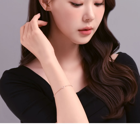
페이코 라이
구매