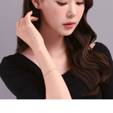
페이코 라이
구매