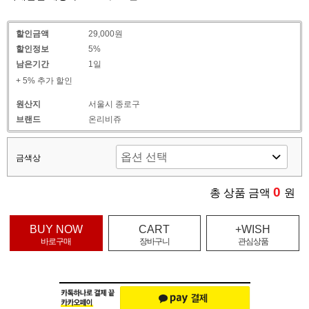
할인금액
29,000원
할인정보
5%
남은기간
1일
+ 5% 추가 할인
원산지
서울시 종로구
브랜드
온리비쥬
금색상
0
총 상품 금액
원
BUY NOW
CART
+WISH
바로구매
장바구니
관심상품