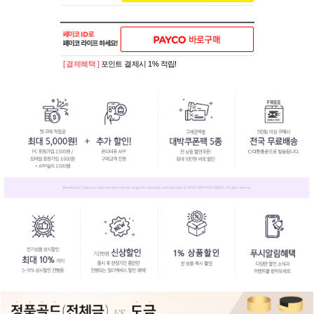
[ 결제혜택 ]
포인트 결제시 1% 적립!