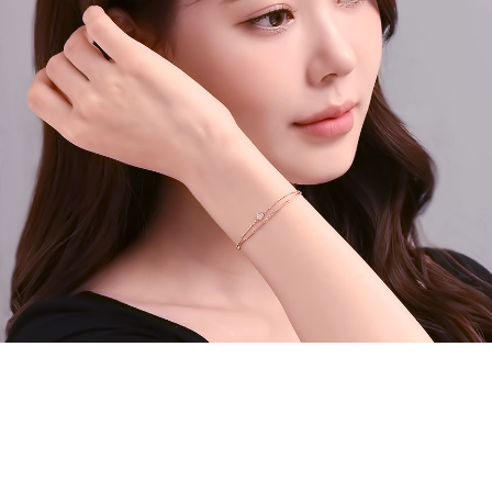
페이코 라이
구매