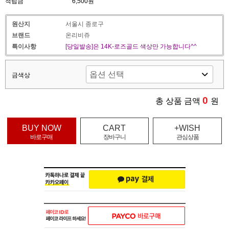
적립금
6,500원
원산지
서울시 종로구
브랜드
온리비쥬
특이사항
[당일발송]은 14K-로즈골드 색상만 가능합니다^^
금색상
0
총 상품 금액
원
BUY NOW
CART
+WISH
바로구매
장바구니
관심상품