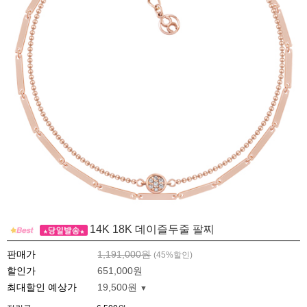
14K 18K 데이즐두줄 팔찌
판매가
1,191,000원
(
45
%할인)
할인가
651,000원
최대할인 예상가
19,500원