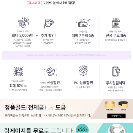
[ 결제혜택 ]
포인트 결제시 1% 적립!