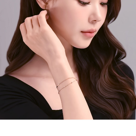
페이코 라이
구매