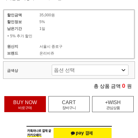
할인금액
35,000원
할인정보
5%
남은기간
1일
+ 5% 추가 할인
원산지
서울시 종로구
브랜드
온리비쥬
금색상
0
총 상품 금액
원
BUY NOW
CART
+WISH
바로구매
장바구니
관심상품