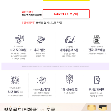
[ 결제혜택 ]
포인트 결제시 1% 적립!