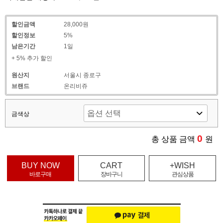
할인금액
28,000원
할인정보
5%
남은기간
1일
+ 5% 추가 할인
원산지
서울시 종로구
브랜드
온리비쥬
금색상
0
총 상품 금액
원
BUY NOW
CART
+WISH
바로구매
장바구니
관심상품