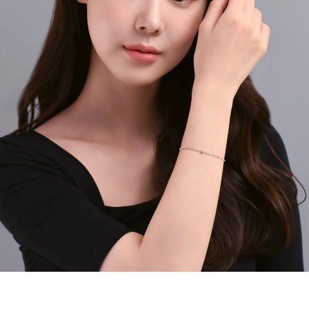
페이코 라이
구매