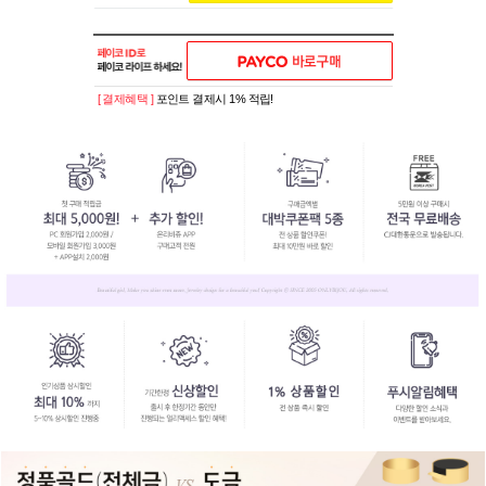
[ 결제혜택 ]
포인트 결제시 1% 적립!