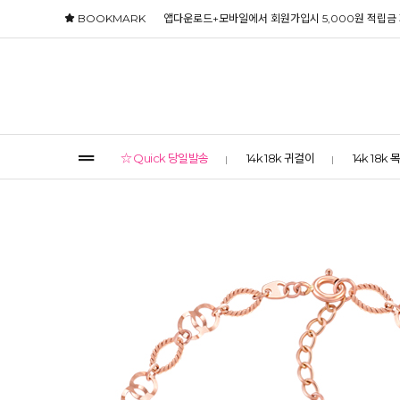
BOOKMARK
앱다운로드+모바일에서 회원가입시 5,000원 적립금
☆ Quick 당일발송
14k 18k 귀걸이
14k 18k