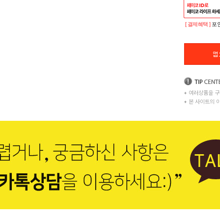
[ 결제혜택 ]
포인
+
여러상품을 구
+
본 사이트의 