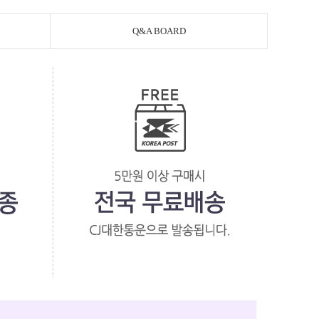
Q&A BOARD
페이코 라이
PAYCO 바로구매