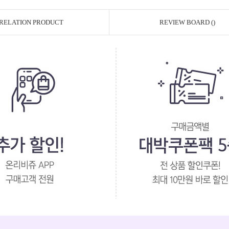
RELATION PRODUCT
REVIEW BOARD ()
페이코 ID로 