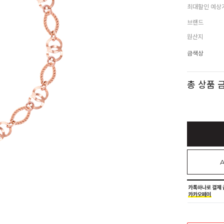
최대할인 예상
브랜드
원산지
금색상
총 상품 