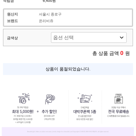
적립금
6,400원
원산지
서울시 종로구
브랜드
온리비쥬
금색상
0
총 상품 금액
원
상품이 품절되었습니다.