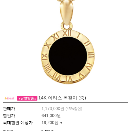
14K 이리스 목걸이 (중)
판매가
1,173,000원
(
45
%할인)
할인가
641,000원
최대할인 예상가
19,200원