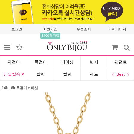
로그인
회원가입
주문조회
마이페이지
3,000원 적립
귀걸이
목걸이
피어싱
반지
팬던트
당일발송 ♥
팔찌
발찌
세트
☆ Best ☆
14k 18k 목걸이
>
패션