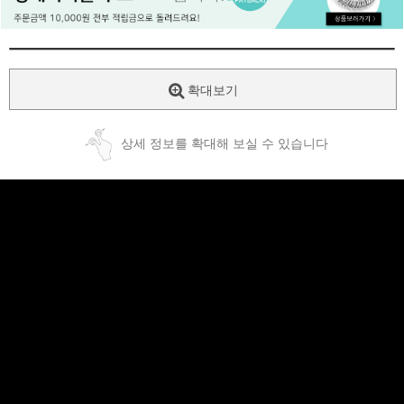
페이코 ID로
PAYCO 바로
확대보기
상세 정보를 확대해 보실 수 있습니다