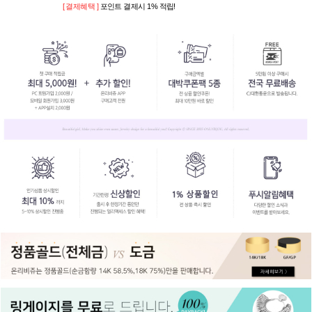
[ 결제혜택 ]
포인트 결제시 1% 적립!