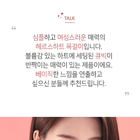
페이코 라이
구매