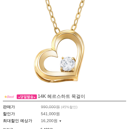
14K 헤르스하트 목걸이
판매가
990,000원
(
45
%할인)
할인가
541,000원
최대할인 예상가
16,200원