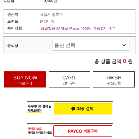
적립금
5,400원
원산지
서울시 종로구
브랜드
온리비쥬
특이사항
[당일발송]은 옐로우골드 색상만 가능합니다^^
금색상
0
총 상품 금액
원
BUY NOW
CART
+WISH
바로구매
장바구니
관심상품