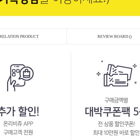
RELATION PRODUCT
REVIEW BOARD ()
페이코 ID로 