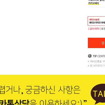
[ 결제혜택 ]
포인
+
여러상품을 구
+
본 사이트의 