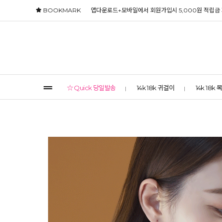
BOOKMARK
앱다운로드+모바일에서 회원가입시 5,000원 적립금
☆ Quick 당일발송
14k 18k 귀걸이
14k 18k