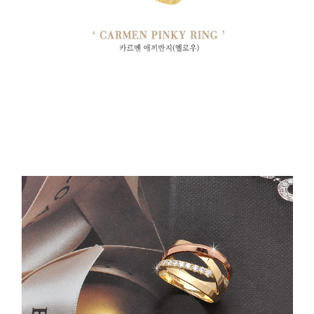
페이코 라이
구매