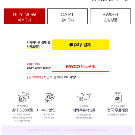
BUY NOW
CART
+WISH
바로구매
장바구니
관심상품
[ 결제혜택 ]
포인트 결제시 1% 적립!