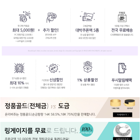
페이코 ID로
PAYCO 바로