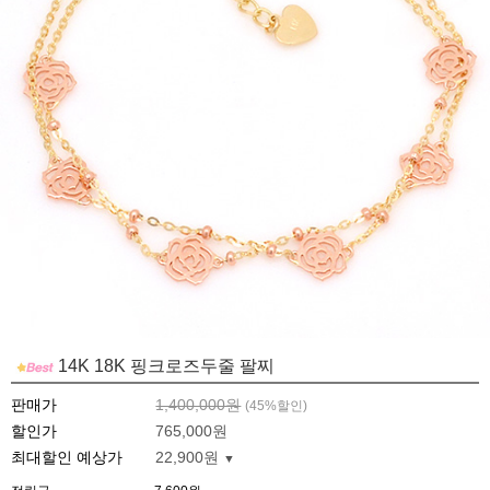
14K 18K 핑크로즈두줄 팔찌
판매가
1,400,000원
(
45
%할인)
할인가
765,000원
최대할인 예상가
22,900원