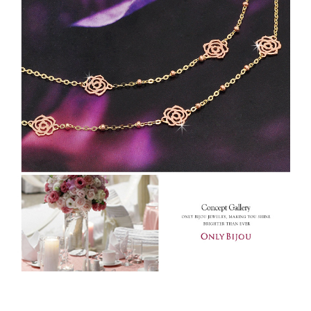
페이코 라이
구매