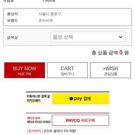
적립금
7,600원
원산지
서울시 종로구
브랜드
온리비쥬
금색상
0
총 상품 금액
원
BUY NOW
CART
+WISH
바로구매
장바구니
관심상품
[ 결제혜택 ]
포인트 결제시 1% 적립!