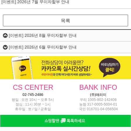
[이벤트] 2026년 7월 무이자할부 안내
목록
[이벤트] 2026년 8월 무이자할부 안내
[이벤트] 2026년 6월 무이자할부 안내
CS CENTER
BANK INFO
02-745-2486
(주)매리미
평일 : 오전 10시 ~ 오후 5시
우리 1005-902-142406
점심 : 11시 30분 ~ 1시
농협 317-0005-5004-01
휴무일 : 토 / 일 / 공휴일
국민 016701-04-056504