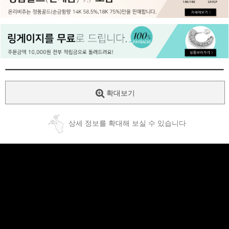
페이코 ID로
PAYCO 바로
확대보기
상세 정보를 확대해 보실 수 있습니다