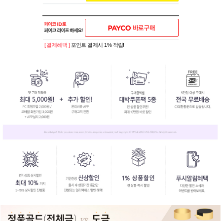
[ 결제혜택 ]
포인트 결제시 1% 적립!