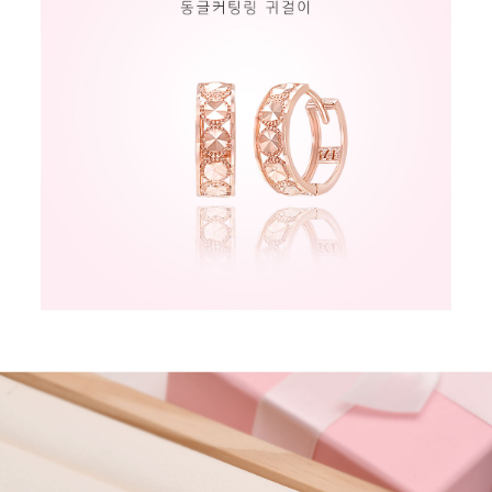
페이코 라이
구매