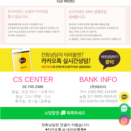
CS CENTER
BANK INFO
02-745-2486
(주)매리미
평일 : 오전 10시 ~ 오후 5시
우리 1005-902-142406
점심 : 11시 30분 ~ 1시
농협 317-0005-5004-01
휴무일 : 토 / 일 / 공휴일
국민 016701-04-056504
전화상담은 연결이 어렵습니다.
♥카카오톡 or 네이버톡톡♥