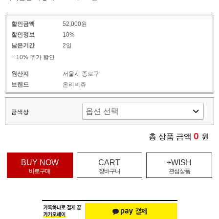
할인금액
52,000원
할인정보
10%
남은기간
2일
+ 10% 추가 할인
원산지
서울시 종로구
브랜드
온리비쥬
금색상
0
총 상품 금액
원
BUY NOW
CART
+WISH
바로구매
장바구니
관심상품