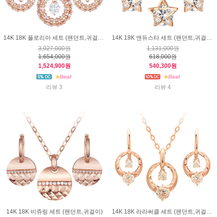
14K 18K 플로리아 세트 (팬던트,귀걸이)
14K 18K 앤듀스타 세트 (팬던트,귀걸이)
3,027,000원
1,131,000원
1,654,000원
618,000원
1,524,900원
540,300원
리뷰 3
리뷰 4
14K 18K 비쥬링 세트 (팬던트,귀걸이)
14K 18K 라라써클 세트 (팬던트,귀걸이)