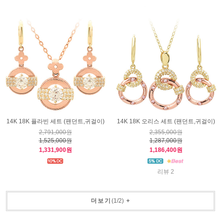
14K 18K 플라빈 세트 (팬던트,귀걸이)
14K 18K 오리스 세트 (팬던트,귀걸이)
2,791,000원
2,355,000원
1,525,000원
1,287,000원
1,331,900원
1,186,400원
리뷰 2
더보기
(
1
/
2
)
+