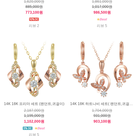
1,620,000원
1,861,000원
885,000원
1,017,000원
773,100원
986,500원
리뷰 2
리뷰 5
14K 18K 프리마 세트 (팬던트,귀걸이)
14K 18K 하트나비 세트( 팬던트,귀걸이)
2,187,000원
1,704,000원
1,195,000원
931,000원
1,102,000원
903,100원
리뷰 5