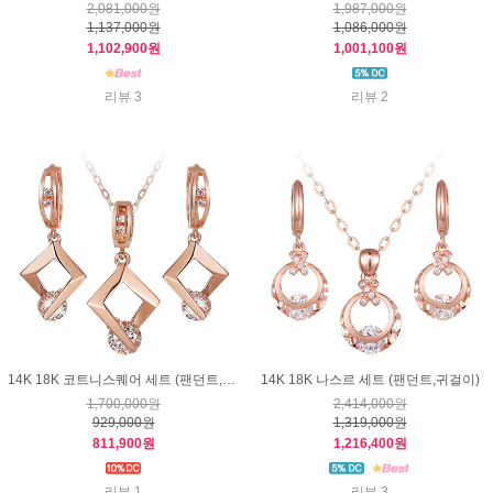
2,081,000원
1,987,000원
1,137,000원
1,086,000원
1,102,900원
1,001,100원
리뷰 3
리뷰 2
14K 18K 코트니스퀘어 세트 (팬던트,귀걸이)
14K 18K 나스르 세트 (팬던트,귀걸이)
1,700,000원
2,414,000원
929,000원
1,319,000원
811,900원
1,216,400원
리뷰 1
리뷰 3