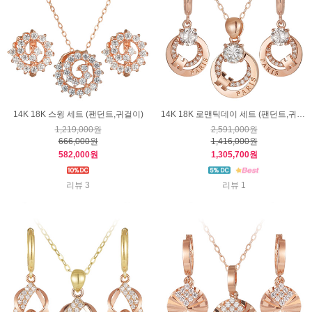
14K 18K 스윙 세트 (팬던트,귀걸이)
14K 18K 로맨틱데이 세트 (팬던트,귀걸이)
1,219,000원
2,591,000원
666,000원
1,416,000원
582,000원
1,305,700원
리뷰 3
리뷰 1