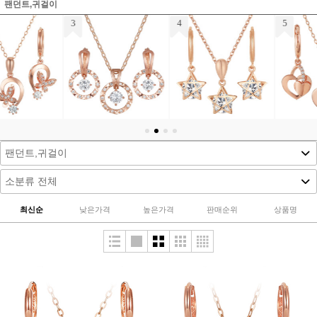
팬던트,귀걸이
4
5
6
14K 18K 앤듀스타 세트 (목걸이,귀걸이)
14K 18K 조이하트 세트 (목걸이,귀걸이)
14K 18K 설렘하트 세트 (목걸이,귀걸이)
1,554,000원
2,284,000원
1,892,000원
849,000원
1,248,000원
1,034,000원
742,100원
1,210,600원
953,600원
최신순
낮은가격
높은가격
판매순위
상품명