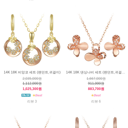
14K 18K 비앙코 세트 (팬던트,귀걸이)
14K 18K 댄싱나비 세트 (팬던트,귀걸이)
2,035,000원
1,667,000원
1,112,000원
911,000원
1,025,300원
883,700원
리뷰 3
리뷰 6