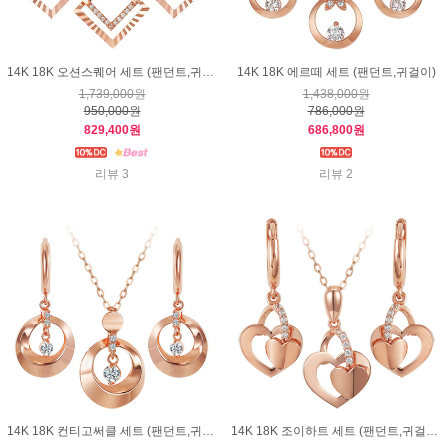
14K 18K 오션스퀘어 세트 (팬던트,귀걸이)
14K 18K 에르떼 세트 (팬던트,귀걸이)
1,739,000원
1,438,000원
950,000원
786,000원
829,400원
686,800원
리뷰 3
리뷰 2
14K 18K 컨티고써클 세트 (팬던트,귀걸이)
14K 18K 조이하트 세트 (팬던트,귀걸이)