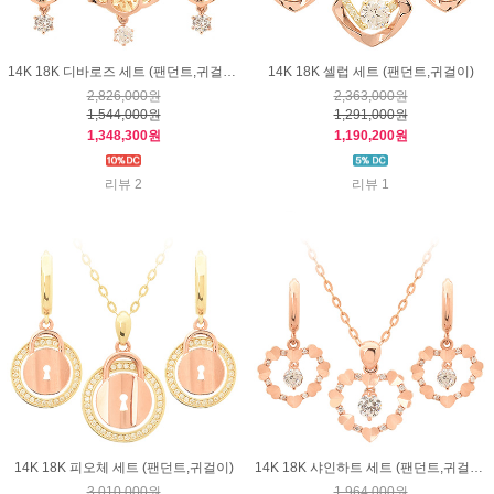
14K 18K 디바로즈 세트 (팬던트,귀걸이)
14K 18K 셀럽 세트 (팬던트,귀걸이)
2,826,000원
2,363,000원
1,544,000원
1,291,000원
1,348,300원
1,190,200원
리뷰 2
리뷰 1
14K 18K 피오체 세트 (팬던트,귀걸이)
14K 18K 샤인하트 세트 (팬던트,귀걸이)
3,010,000원
1,964,000원