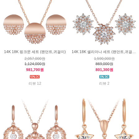
14K 18K 핑크문 세트 (팬던트,귀걸이)
14K 18K 셀리아나 세트 (팬던트,귀걸이)
2,057,000원
1,590,000원
1,124,000원
869,000원
981,700원
801,300원
리뷰 12
리뷰 2