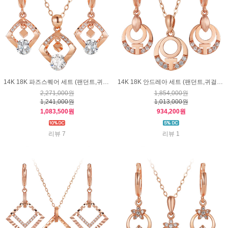
14K 18K 파즈스퀘어 세트 (팬던트,귀걸이)
14K 18K 안드레아 세트 (팬던트,귀걸이)
2,271,000원
1,854,000원
1,241,000원
1,013,000원
1,083,500원
934,200원
리뷰 7
리뷰 1