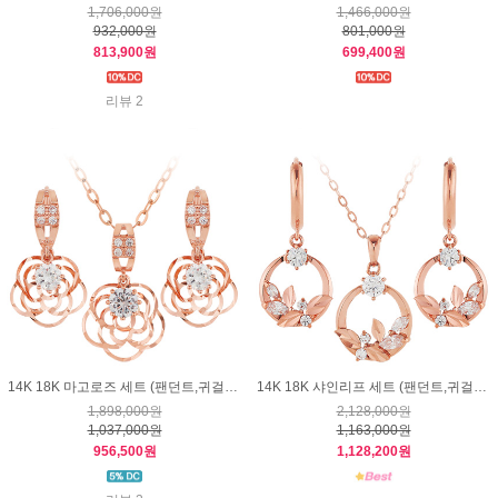
1,706,000원
1,466,000원
932,000원
801,000원
813,900원
699,400원
리뷰 2
14K 18K 마고로즈 세트 (팬던트,귀걸이)
14K 18K 샤인리프 세트 (팬던트,귀걸이)
1,898,000원
2,128,000원
1,037,000원
1,163,000원
956,500원
1,128,200원