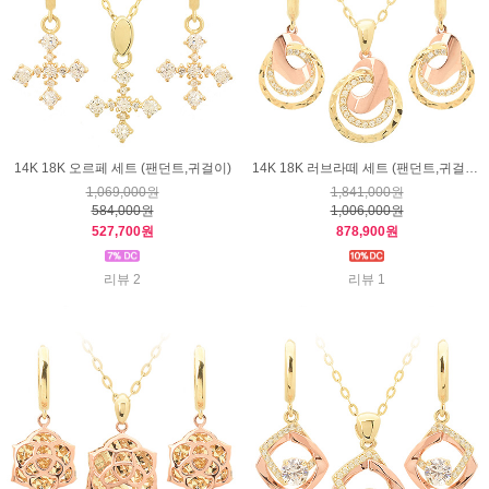
14K 18K 오르페 세트 (팬던트,귀걸이)
14K 18K 러브라떼 세트 (팬던트,귀걸이)
1,069,000원
1,841,000원
584,000원
1,006,000원
527,700원
878,900원
리뷰 2
리뷰 1