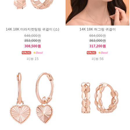
14K 18K 미라지컷팅링 귀걸이 (소)
14K 18K 허그링 귀걸이
646,000원
664,000원
353,000원
363,000원
308,500원
317,200원
리뷰 15
리뷰 56