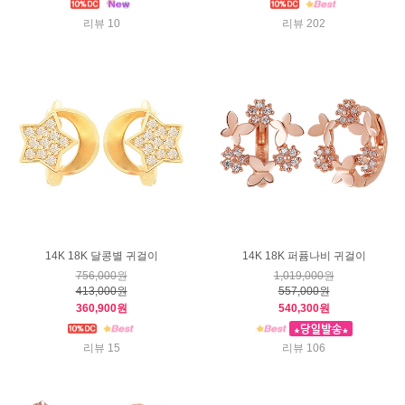
리뷰 10
리뷰 202
14K 18K 달콩별 귀걸이
14K 18K 퍼퓸나비 귀걸이
756,000원
1,019,000원
413,000원
557,000원
360,900원
540,300원
리뷰 15
리뷰 106