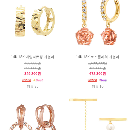
14K 18K 에밀라컷팅 귀걸이
14K 18K 로즈플라워 귀걸이
730,000원
1,400,000원
399,000원
769,000원
349,200원
672,300원
리뷰 35
리뷰 10