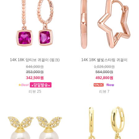
14K 18K 앙티브 귀걸이 (핑크)
14K 18K 별빛스타링 귀걸이
646,000원
1,026,000원
353,000원
564,000원
342,500원
492,800원
리뷰 25
리뷰 7