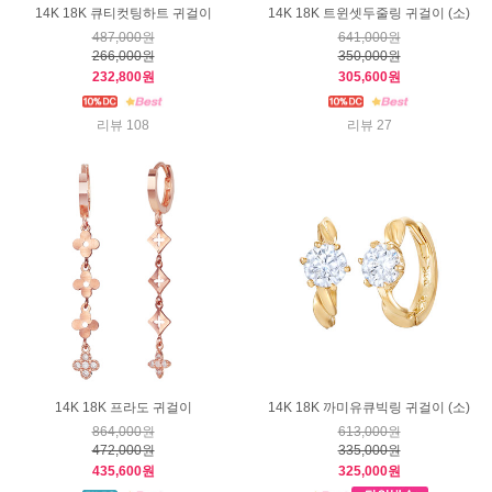
14K 18K 큐티컷팅하트 귀걸이
14K 18K 트윈셋두줄링 귀걸이 (소)
487,000원
641,000원
266,000원
350,000원
232,800원
305,600원
리뷰 108
리뷰 27
14K 18K 프라도 귀걸이
14K 18K 까미유큐빅링 귀걸이 (소)
864,000원
613,000원
472,000원
335,000원
435,600원
325,000원