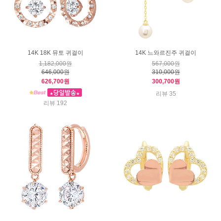
14K 18K 뮤토 귀걸이
14K 느와르진주 귀걸이
1,182,000원
567,000원
646,000원
310,000원
626,700원
300,700원
리뷰 35
리뷰 192