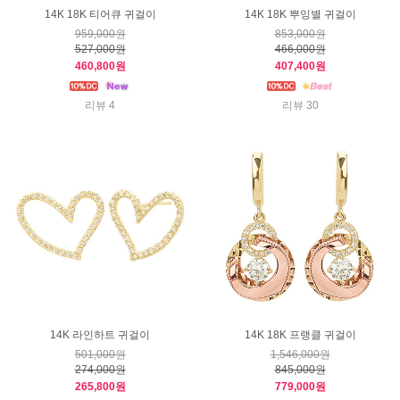
14K 18K 티어큐 귀걸이
14K 18K 뿌잉별 귀걸이
959,000원
853,000원
527,000원
466,000원
460,800원
407,400원
리뷰 4
리뷰 30
14K 라인하트 귀걸이
14K 18K 프랭클 귀걸이
501,000원
1,546,000원
274,000원
845,000원
265,800원
779,000원