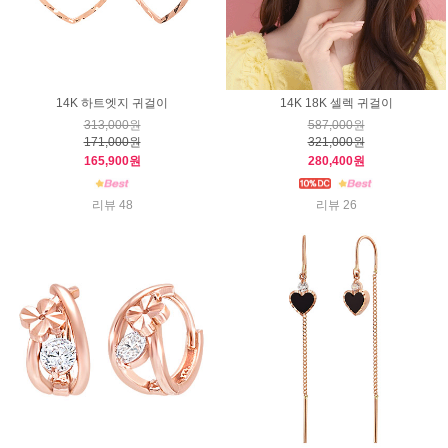
14K 하트엣지 귀걸이
14K 18K 셀렉 귀걸이
313,000원
587,000원
171,000원
321,000원
165,900원
280,400원
리뷰 48
리뷰 26