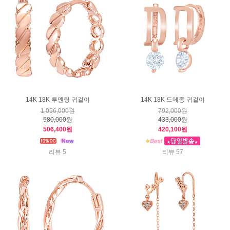
14K 18K 루멘링 귀걸이
14K 18K 드메종 귀걸이
1,056,000원
792,000원
580,000원
433,000원
506,400원
420,100원
리뷰 5
리뷰 57