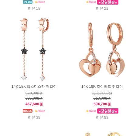
리뷰 18
리뷰 21
14K 18K 랩소디스타 귀걸이
14K 18K 조이하트 귀걸이
979,000원
1,122,000원
535,000원
613,000원
467,600원
594,700원
리뷰 39
리뷰 83