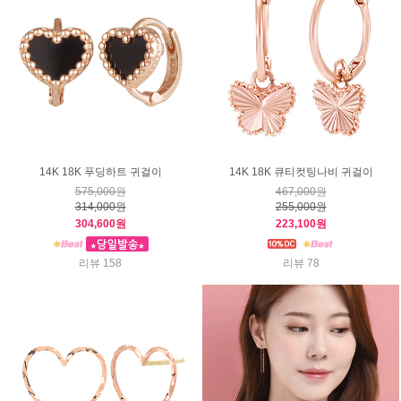
14K 18K 푸딩하트 귀걸이
14K 18K 큐티컷팅나비 귀걸이
575,000원
467,000원
314,000원
255,000원
304,600원
223,100원
리뷰 158
리뷰 78