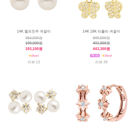
14K 엘프진주 귀걸이
14K 18K 리플리 귀걸이
364,000원
899,000원
199,000원
491,000원
193,100원
443,300원
리뷰 13
리뷰 39