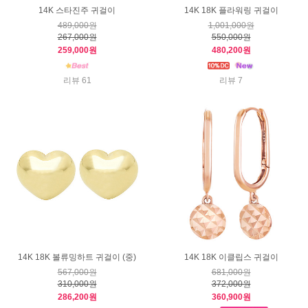
14K 스타진주 귀걸이
14K 18K 플라워링 귀걸이
489,000원
1,001,000원
267,000원
550,000원
259,000원
480,200원
리뷰 61
리뷰 7
14K 18K 볼류밍하트 귀걸이 (중)
14K 18K 이클립스 귀걸이
567,000원
681,000원
310,000원
372,000원
286,200원
360,900원