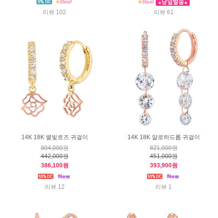
리뷰 102
리뷰 61
14K 18K 별빛로즈 귀걸이
14K 18K 알로하드롭 귀걸이
804,000원
821,000원
442,000원
451,000원
386,100원
393,900원
리뷰 12
리뷰 1