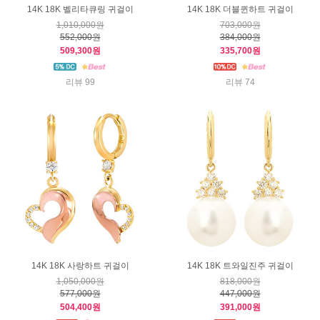
14K 18K 벨리타큐링 귀걸이
14K 18K 더블퀸하트 귀걸이
1,010,000원
703,000원
552,000원
384,000원
509,300원
335,700원
리뷰 99
리뷰 74
14K 18K 사랑하트 귀걸이
14K 18K 트와일진주 귀걸이
1,050,000원
818,000원
577,000원
447,000원
504,400원
391,000원