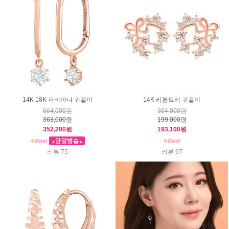
14K 18K 파비아나 귀걸이
14K 리본트리 귀걸이
664,000원
364,000원
363,000원
199,000원
352,200원
193,100원
리뷰 75
리뷰 97