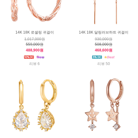
14K 18K 로셀링 귀걸이
14K 18K 달링러브하트 귀걸이
1,017,000원
930,000원
559,000원
508,000원
488,900원
468,600원
리뷰 6
리뷰 50