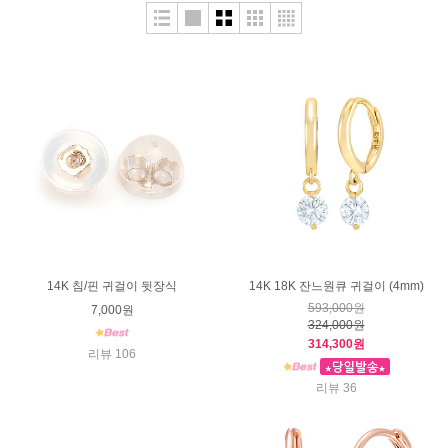
14K 침/핀 귀걸이 뒷장식
14K 18K 잔느원큐 귀걸이 (4mm)
593,000원
7,000원
324,000원
314,300원
리뷰 106
리뷰 36