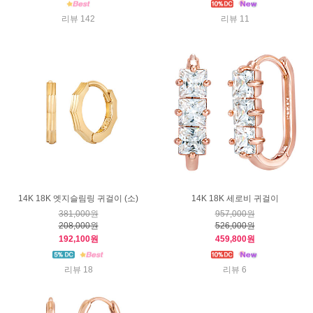
리뷰 142
리뷰 11
14K 18K 엣지슬림링 귀걸이 (소)
14K 18K 세로비 귀걸이
381,000원
957,000원
208,000원
526,000원
192,100원
459,800원
리뷰 18
리뷰 6