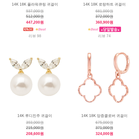
14K 18K 플라워큐링 귀걸이
14K 18K 로랑하트 귀걸이
937,000원
681,000원
512,000원
372,000원
447,200원
360,900원
리뷰 98
리뷰 74
14K 루디진주 귀걸이
14K 18K 앙증클로버 귀걸이
393,000원
675,000원
215,000원
371,000원
208,600원
324,000원