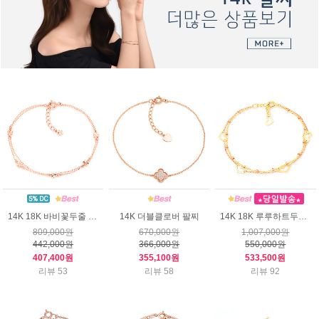
14K 18K 바비꽃두줄 팔찌
14K 더블클로버 팔찌
14K 18K 루루하트두줄 팔찌
809,000원
670,000원
1,007,000원
442,000원
366,000원
550,000원
407,400원
355,100원
533,500원
리뷰 53
리뷰 58
리뷰 92