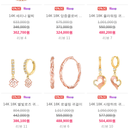
14K 세리나 팔찌
14K 18K 앙증클로버 귀걸이
14K 18K 플라워링 귀걸이
633,000원
675,000원
1,001,000원
346,000원
371,000원
550,000원
302,700원
324,000원
480,200원
리뷰 4
리뷰 11
리뷰 7
14K 18K 별빛로즈 귀걸이
14K 18K 로셀링 귀걸이
14K 18K 사랑하트 귀걸이
804,000원
1,017,000원
1,050,000원
442,000원
559,000원
577,000원
386,100원
488,900원
504,400원
리뷰 11
리뷰 6
리뷰 10