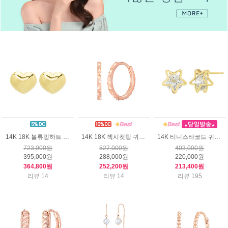
14K 18K 볼류밍하트 귀걸이 (대)
14K 18K 젝시컷팅 귀걸이 (대)
14K 티니스타코드 귀걸이
723,000원
527,000원
403,000원
395,000원
288,000원
220,000원
364,800원
252,200원
213,400원
리뷰 14
리뷰 14
리뷰 195