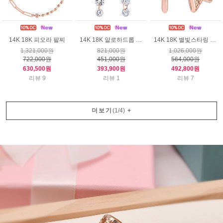
14K 18K 피오라 팔찌
14K 18K 알로하드롭 귀걸이
14K 18K 별빛스타링 귀걸이
1,321,000원
821,000원
1,026,000원
722,000원
451,000원
564,000원
630,500원
393,900원
492,800원
리뷰 9
리뷰 1
리뷰 7
더보기
(
1
/
4
)
+