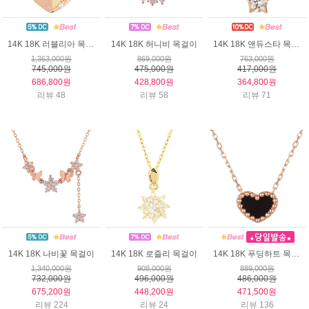
14K 18K 러블리아 목걸이
14K 18K 허니비 목걸이
14K 18K 앤듀스타 목걸이
1,363,000원
869,000원
763,000원
745,000원
475,000원
417,000원
686,800원
428,800원
364,800원
리뷰 48
리뷰 58
리뷰 71
14K 18K 나비꽃 목걸이
14K 18K 로즐리 목걸이
14K 18K 푸딩하트 목걸이
1,340,000원
908,000원
889,000원
732,000원
496,000원
486,000원
675,200원
448,200원
471,500원
리뷰 224
리뷰 24
리뷰 136