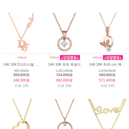
14K 18K D크리스탈 목걸이
14K 18K 뮤토 목걸이
14K 18K 하트나비 목걸이
657,000원
1,307,000원
1,078,000원
359,000원
714,000원
589,000원
348,300원
692,600원
571,400원
리뷰 105
리뷰 386
리뷰 140