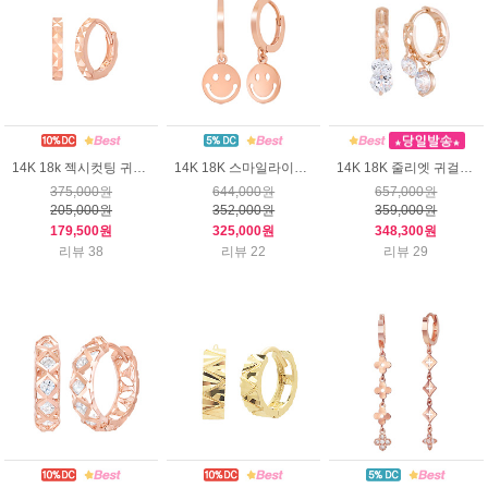
14K 18k 젝시컷팅 귀걸이 (소)
14K 18K 스마일라이크 귀걸이
14K 18K 줄리엣 귀걸이 (소)
375,000원
644,000원
657,000원
205,000원
352,000원
359,000원
179,500원
325,000원
348,300원
리뷰 38
리뷰 22
리뷰 29