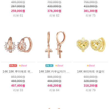
489,000원
792,000원
756,000원
267,000원
433,000원
413,000원
259,000원
378,300원
381,300원
리뷰 61
리뷰 82
리뷰 75
14K 18K 루미에르 귀걸이
14K 18K 카푸십자가 귀걸이
14K 쁘띠하트 귀걸이
853,000원
886,000원
600,000원
466,000원
484,000원
328,000원
407,400원
446,200원
318,200원
리뷰 33
리뷰 84
리뷰 79