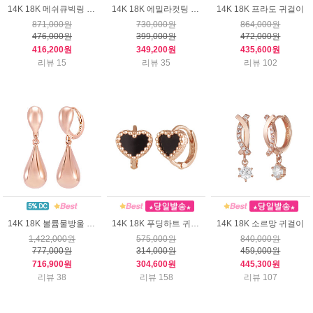
14K 18K 메쉬큐빅링 귀걸이 (소)
14K 18K 에밀라컷팅 귀걸이
14K 18K 프라도 귀걸이
871,000원
730,000원
864,000원
476,000원
399,000원
472,000원
416,200원
349,200원
435,600원
리뷰 15
리뷰 35
리뷰 102
14K 18K 볼륨물방울 귀걸이
14K 18K 푸딩하트 귀걸이
14K 18K 소르망 귀걸이
1,422,000원
575,000원
840,000원
777,000원
314,000원
459,000원
716,900원
304,600원
445,300원
리뷰 38
리뷰 158
리뷰 107