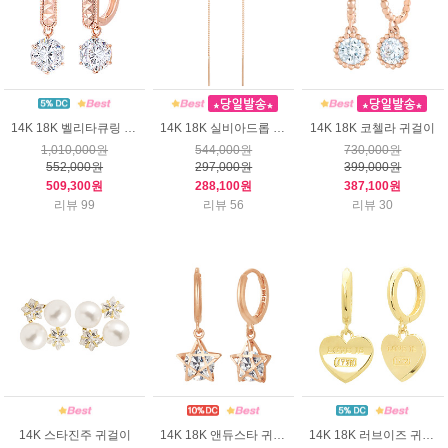
14K 18K 벨리타큐링 귀걸이
14K 18K 실비아드롭 귀걸이
14K 18K 코첼라 귀걸이
1,010,000원
544,000원
730,000원
552,000원
297,000원
399,000원
509,300원
288,100원
387,100원
리뷰 99
리뷰 56
리뷰 30
14K 스타진주 귀걸이
14K 18K 앤듀스타 귀걸이
14K 18K 러브이즈 귀걸이