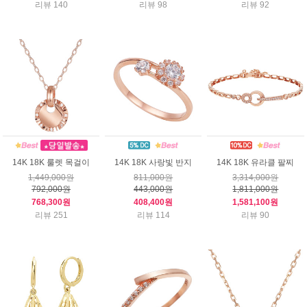
리뷰 140
리뷰 98
리뷰 92
14K 18K 룰렛 목걸이
14K 18K 사랑빛 반지
14K 18K 유라클 팔찌
1,449,000원
811,000원
3,314,000원
792,000원
443,000원
1,811,000원
768,300원
408,400원
1,581,100원
리뷰 251
리뷰 114
리뷰 90