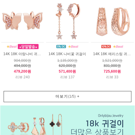
14K 18K 아랑나비 귀걸이
14K 18K 나비꽃 귀걸이
14K 18K 에리스링 귀걸이
904,000원
1,135,000원
1,521,000원
494,000원
620,000원
831,000원
479,200원
571,400원
725,600원
리뷰 240
리뷰 137
리뷰 33
더보기
(
1
/
5
)
+