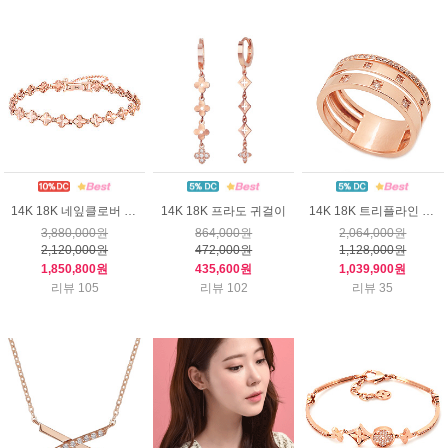
14K 18K 네잎클로버 팔찌
14K 18K 프라도 귀걸이
14K 18K 트리플라인 반지
3,880,000원
864,000원
2,064,000원
2,120,000원
472,000원
1,128,000원
1,850,800원
435,600원
1,039,900원
리뷰 105
리뷰 102
리뷰 35