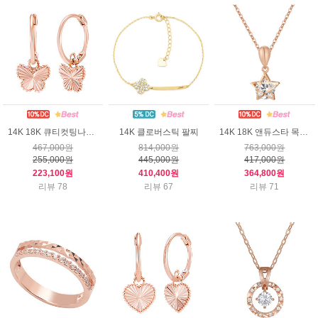
14K 18K 큐티컷팅나비 귀걸이
14K 클로버스틱 팔찌
14K 18K 앤듀스타 목걸이
467,000원
814,000원
763,000원
255,000원
445,000원
417,000원
223,100원
410,400원
364,800원
리뷰 78
리뷰 67
리뷰 71