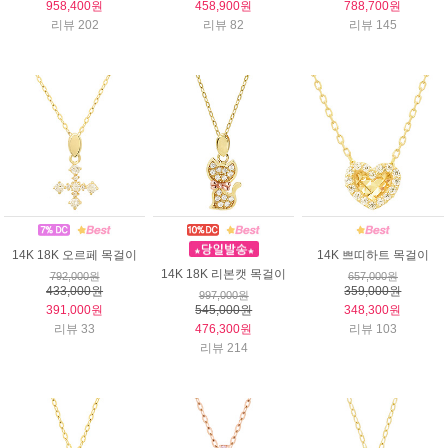
958,400원
458,900원
788,700원
리뷰 202
리뷰 82
리뷰 145
14K 18K 오르페 목걸이
14K 쁘띠하트 목걸이
14K 18K 리본캣 목걸이
792,000원
657,000원
433,000원
359,000원
997,000원
391,000원
545,000원
348,300원
리뷰 33
476,300원
리뷰 103
리뷰 214