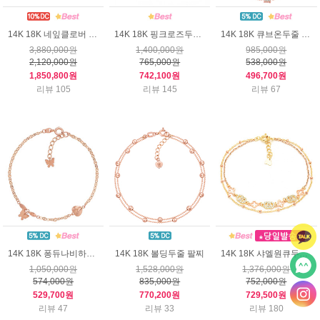
14K 18K 네잎클로버 팔찌
14K 18K 핑크로즈두줄 팔찌
14K 18K 큐브온두줄 팔찌
3,880,000원
1,400,000원
985,000원
2,120,000원
765,000원
538,000원
1,850,800원
742,100원
496,700원
리뷰 105
리뷰 145
리뷰 67
14K 18K 퐁듀나비하트 팔찌
14K 18K 볼딩두줄 팔찌
14K 18K 샤엘원큐두줄 팔찌
1,050,000원
1,528,000원
1,376,000원
574,000원
835,000원
752,000원
529,700원
770,200원
729,500원
리뷰 47
리뷰 33
리뷰 180