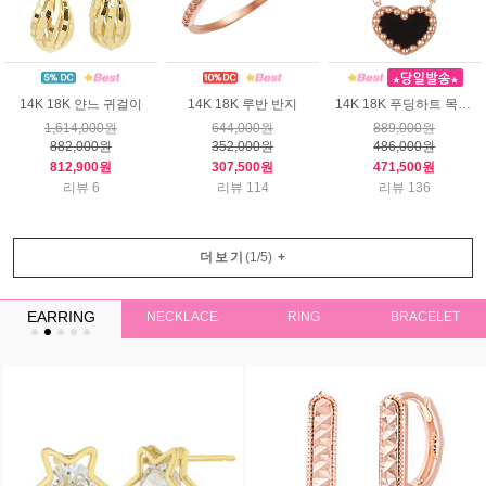
14K 18K 얀느 귀걸이
14K 18K 루반 반지
14K 18K 푸딩하트 목걸이
1,614,000원
644,000원
889,000원
882,000원
352,000원
486,000원
812,900원
307,500원
471,500원
리뷰 6
리뷰 114
리뷰 136
더보기
(
1
/
5
)
+
EARRING
NECKLACE
RING
BRACELET