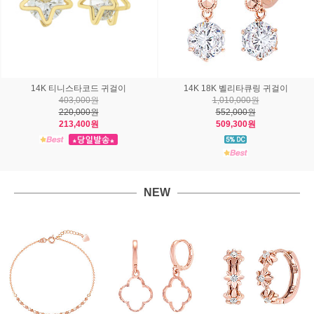
14K 18K 실비아드롭 귀걸이
14K 18K 코첼라 귀걸이
544,000원
730,000원
297,000원
399,000원
288,100원
387,100원
NEW