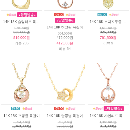
14K 18K 슬림하트 목걸이
14K 18K 부띠끄두줄 목걸이
14K 18K 허그링 목걸이
979,000원
1,512,000원
535,000원
826,000원
864,000원
519,000원
472,000원
761,500원
리뷰 236
412,300원
리뷰 9
리뷰 64
14K 18K 프랭클 목걸이
14K 18K 달콩별 목걸이
14K 18K 샤인리프 목걸이
1,903,000원
961,000원
1,488,000원
1,040,000원
525,000원
813,000원