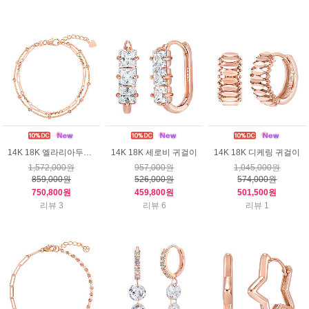
14K 18K 엘라리아두줄 팔찌
14K 18K 세로비 귀걸이
14K 18K 디케링 귀걸이
1,572,000원
957,000원
1,045,000원
859,000원
526,000원
574,000원
750,800원
459,800원
501,500원
리뷰 3
리뷰 6
리뷰 1