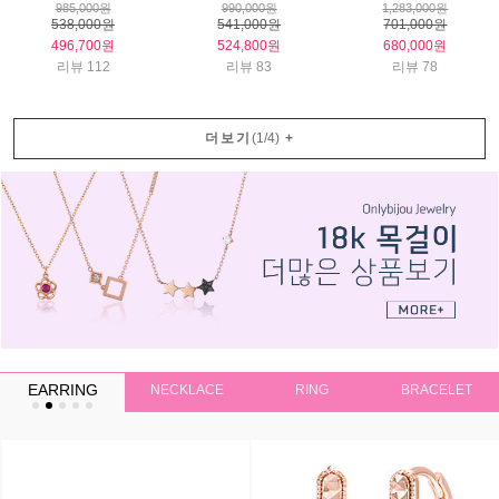
985,000원
990,000원
1,283,000원
538,000원
541,000원
701,000원
496,700원
524,800원
680,000원
리뷰 112
리뷰 83
리뷰 78
더보기
(
1
/
4
)
+
EARRING
NECKLACE
RING
BRACELET