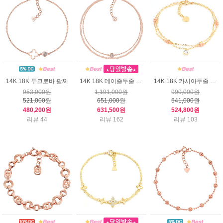
14K 18K 투크로바 팔찌
14K 18K 데이즐두줄 팔찌
14K 18K 카시아두줄 팔찌
953,000원
1,191,000원
990,000원
521,000원
651,000원
541,000원
480,200원
631,500원
524,800원
리뷰 44
리뷰 162
리뷰 103