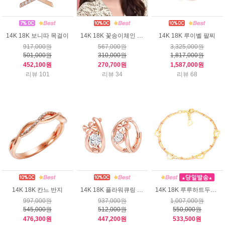
14K 18K 보니따 목걸이
14K 18K 꽃송이체인 귀걸이
14K 18K 루이벨 팔찌
917,000원
567,000원
3,325,000원
501,000원
310,000원
1,817,000원
452,100원
270,700원
1,587,000원
리뷰 101
리뷰 34
리뷰 68
14K 18K 칸느 반지
14K 18K 플라워큐링 귀걸이
14K 18K 루루하트두줄 팔찌
997,000원
937,000원
1,007,000원
545,000원
512,000원
550,000원
476,300원
447,200원
533,500원