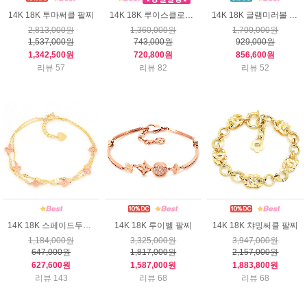
14K 18K 투마써클 팔찌
14K 18K 루이스클로버 팔찌
14K 18K 글램미러볼 팔찌
2,813,000원
1,360,000원
1,700,000원
1,537,000원
743,000원
929,000원
1,342,500원
720,800원
856,600원
리뷰 57
리뷰 82
리뷰 52
14K 18K 스페이드두줄 팔찌
14K 18K 루이벨 팔찌
14K 18K 챠밍써클 팔찌
1,184,000원
3,325,000원
3,947,000원
647,000원
1,817,000원
2,157,000원
627,600원
1,587,000원
1,883,800원
리뷰 143
리뷰 68
리뷰 68