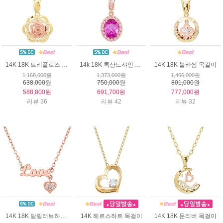
14K 18K 트리플로즈 목걸이
14k 18K 록산느샤인 목걸이 (핑크)
14K 18K 블라썸 목걸이
1,168,000원
1,373,000원
1,466,000원
638,000원
750,000원
801,000원
588,800원
691,700원
777,000원
리뷰 36
리뷰 42
리뷰 32
14K 18K 달링러브하트 목걸이
14K 헤르스하트 목걸이
14K 18K 문리버 목걸이