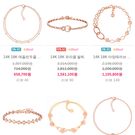
14K 18K 매들린두줄 팔찌
14K 18K 유라클 팔찌
14K 18K 아망떼러브 팔찌
1,307,000원
3,314,000원
2,196,000원
714,000원
1,811,000원
1,200,000원
658,700원
1,581,100원
1,105,800원
리뷰 40
리뷰 90
리뷰 148