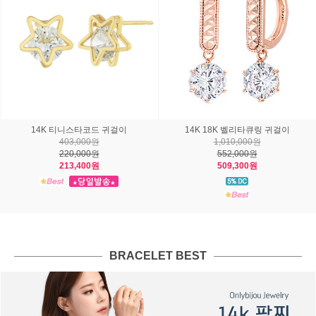
14K 18K 실비아드롭 귀걸이
14K 18K 코첼라 귀걸이
544,000원
730,000원
297,000원
399,000원
288,100원
387,100원
BRACELET BEST