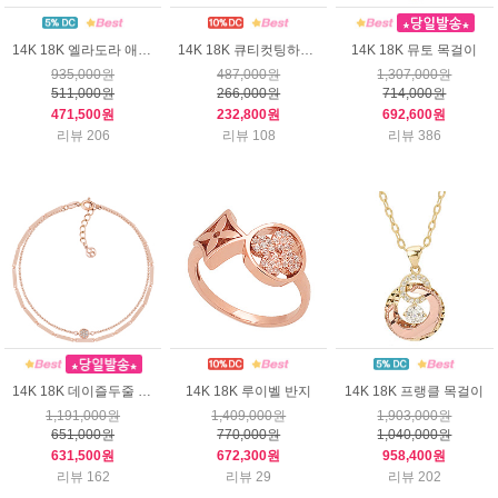
14K 18K 엘라도라 애끼반지
14K 18K 큐티컷팅하트 귀걸이
14K 18K 뮤토 목걸이
935,000원
487,000원
1,307,000원
511,000원
266,000원
714,000원
471,500원
232,800원
692,600원
리뷰 206
리뷰 108
리뷰 386
14K 18K 데이즐두줄 팔찌
14K 18K 루이벨 반지
14K 18K 프랭클 목걸이
1,191,000원
1,409,000원
1,903,000원
651,000원
770,000원
1,040,000원
631,500원
672,300원
958,400원
리뷰 162
리뷰 29
리뷰 202