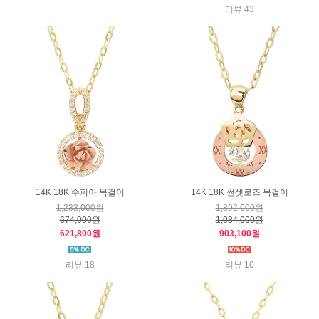
리뷰 43
14K 18K 수피아 목걸이
14K 18K 썬셋로즈 목걸이
1,233,000원
1,892,000원
674,000원
1,034,000원
621,800원
903,100원
리뷰 18
리뷰 10