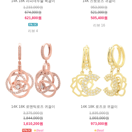
14K 18K 라피네두줄 목걸이
14K 스윗로즈 귀걸이
1,233,000원
953,000원
674,000원
521,000원
621,800원
505,400원
리뷰 16
리뷰 4
14K 18K 로맨틱로즈 귀걸이
14K 18K 로즈코 귀걸이
3,375,000원
1,835,000원
1,844,000원
1,003,000원
1,610,200원
973,000원