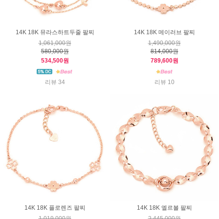
14K 18K 뮤라스하트두줄 팔찌
14K 18K 메이러브 팔찌
1,061,000원
1,490,000원
580,000원
814,000원
534,500원
789,600원
리뷰 34
리뷰 10
14K 18K 플로렌즈 팔찌
14K 18K 엘르볼 팔찌
1,019,000원
2,445,000원