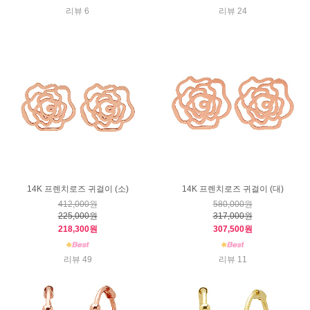
리뷰 6
리뷰 24
14K 프렌치로즈 귀걸이 (소)
14K 프렌치로즈 귀걸이 (대)
412,000원
580,000원
225,000원
317,000원
218,300원
307,500원
리뷰 49
리뷰 11