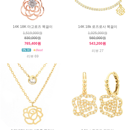
14K 18K 마고로즈 목걸이
14K 18k 로즈로사 목걸이
1,519,000원
1,025,000원
830,000원
560,000원
765,400원
543,200원
리뷰 27
리뷰 69