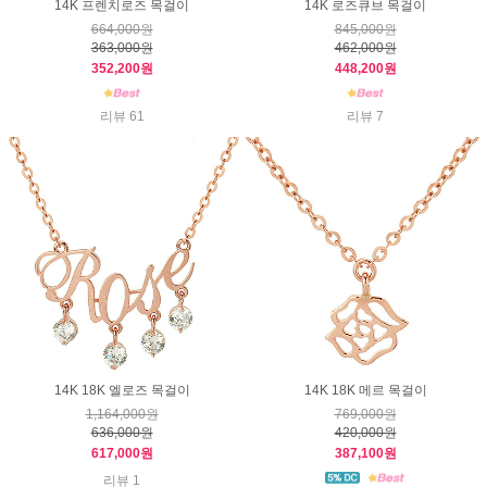
14K 프렌치로즈 목걸이
14K 로즈큐브 목걸이
664,000원
845,000원
363,000원
462,000원
352,200원
448,200원
리뷰 61
리뷰 7
14K 18K 엘로즈 목걸이
14K 18K 메르 목걸이
1,164,000원
769,000원
636,000원
420,000원
617,000원
387,100원
리뷰 1