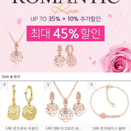
Sale ◈ 로즈
7
8
9
14K 18K 마고로즈 목걸이
14K 18K 슈가로즈 팔찌
14K 18K 메르 목걸이