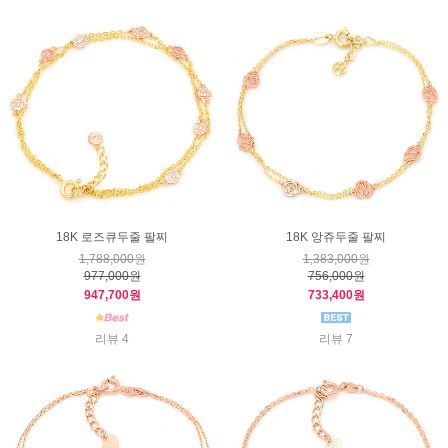
18K 로즈큐두줄 팔찌
18K 앙쥬두줄 팔찌
1,788,000원
1,383,000원
977,000원
756,000원
947,700원
733,400원
리뷰 4
리뷰 7