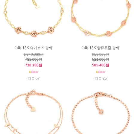
14K 18K 슈가로즈 팔찌
14K 18K 앙쥬두줄 팔찌
1,340,000원
953,000원
732,000원
521,000원
710,100원
505,400원
리뷰 57
리뷰 25