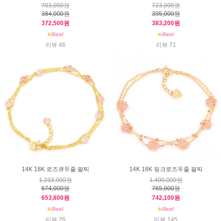
703,000원
723,000원
384,000원
395,000원
372,500원
383,200원
리뷰 46
리뷰 71
14K 18K 로즈큐두줄 팔찌
14K 18K 핑크로즈두줄 팔찌
1,233,000원
1,400,000원
674,000원
765,000원
653,800원
742,100원
리뷰 26
리뷰 145