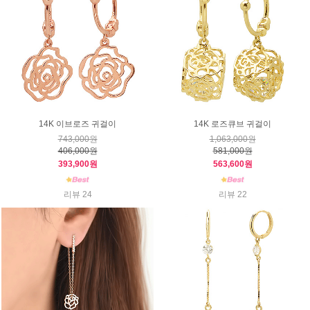
14K 이브로즈 귀걸이
14K 로즈큐브 귀걸이
743,000원
1,063,000원
406,000원
581,000원
393,900원
563,600원
리뷰 24
리뷰 22