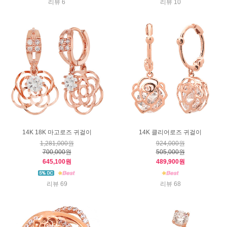
리뷰 6
리뷰 10
14K 18K 마고로즈 귀걸이
14K 클리어로즈 귀걸이
1,281,000원
924,000원
700,000원
505,000원
645,100원
489,900원
리뷰 69
리뷰 68