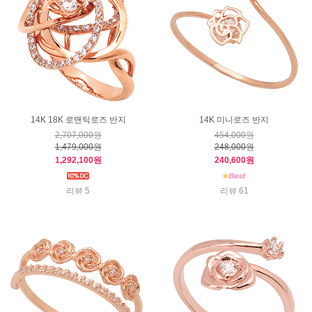
14K 18K 로맨틱로즈 반지
14K 미니로즈 반지
2,707,000원
454,000원
1,479,000원
248,000원
1,292,100원
240,600원
리뷰 5
리뷰 61