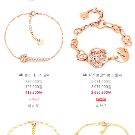
14K 로즈레이스 팔찌
14K 18K 로맨틱로즈 팔찌
780,000원
5,631,000원
426,000원
3,077,000원
413,300원
2,686,900원
리뷰 81
리뷰 7