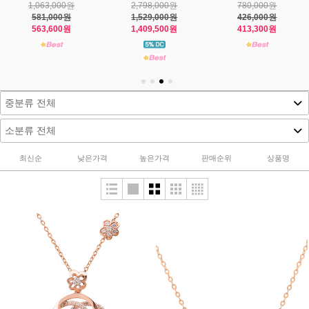
1,519,000원
1,340,000원
769,000원
830,000원
732,000원
420,000원
765,400원
710,100원
387,100원
최신순
낮은가격
높은가격
판매순위
상품명