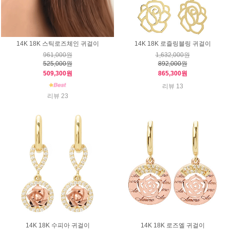
14K 18K 스틱로즈체인 귀걸이
14K 18K 로즐링블링 귀걸이
961,000원
1,632,000원
525,000원
892,000원
509,300원
865,300원
리뷰 13
리뷰 23
14K 18K 수피아 귀걸이
14K 18K 로즈엘 귀걸이