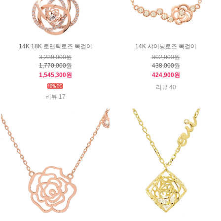
14K 18K 로맨틱로즈 목걸이
14K 샤이닝로즈 목걸이
3,239,000원
802,000원
1,770,000원
438,000원
1,545,300원
424,900원
리뷰 40
리뷰 17