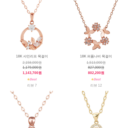
18K 샤인리프 목걸이
18K 퍼퓸나비 목걸이
2,158,000원
1,513,000원
1,179,000원
827,000원
1,143,700원
802,200원
리뷰 7
리뷰 12