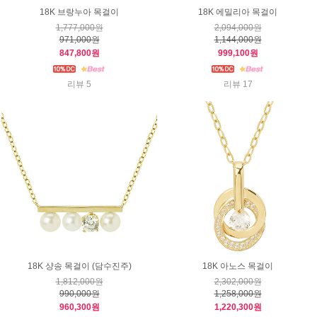
18K 브랑누아 목걸이
18K 에밀리아 목걸이
1,777,000원
2,094,000원
971,000원
1,144,000원
847,800원
999,100원
리뷰 5
리뷰 17
18K 샹송 목걸이 (담수진주)
18K 아노스 목걸이
1,812,000원
2,302,000원
990,000원
1,258,000원
960,300원
1,220,300원