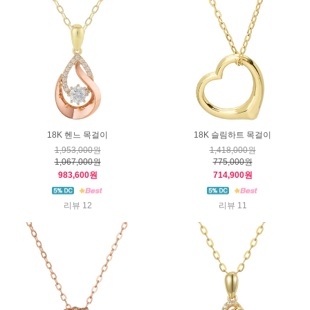
18K 헨느 목걸이
18K 슬림하트 목걸이
1,953,000원
1,418,000원
1,067,000원
775,000원
983,600원
714,900원
리뷰 12
리뷰 11