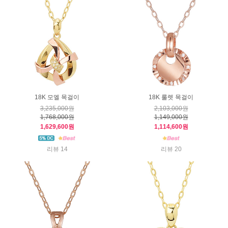
18K 모엘 목걸이
18K 룰렛 목걸이
3,235,000원
2,103,000원
1,768,000원
1,149,000원
1,629,600원
1,114,600원
리뷰 14
리뷰 20