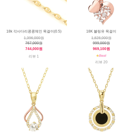
18k 각사다리콩콩체인 목걸이(0.5)
18K 블링유 목걸이
1,396,000원
1,828,000원
767,000원
999,000원
744,000원
969,100원
리뷰 1
리뷰 20