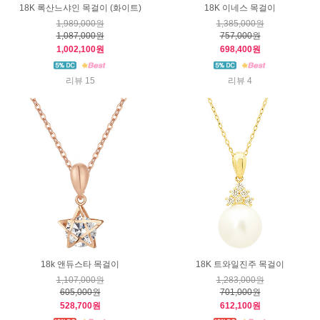
18K 록산느샤인 목걸이 (화이트)
18K 이네스 목걸이
1,989,000원
1,385,000원
1,087,000원
757,000원
1,002,100원
698,400원
리뷰 15
리뷰 4
18k 앤듀스타 목걸이
18K 트와일진주 목걸이
1,107,000원
1,283,000원
605,000원
701,000원
528,700원
612,100원