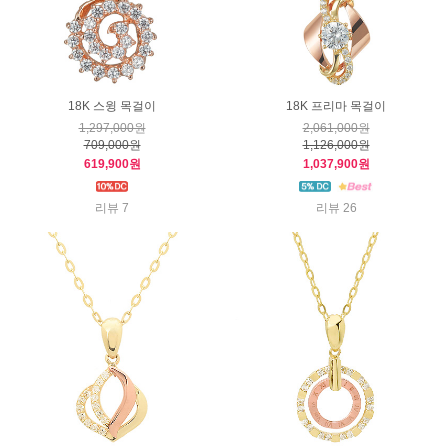
18K 스윙 목걸이
18K 프리마 목걸이
1,297,000원
2,061,000원
709,000원
1,126,000원
619,900원
1,037,900원
리뷰 7
리뷰 26