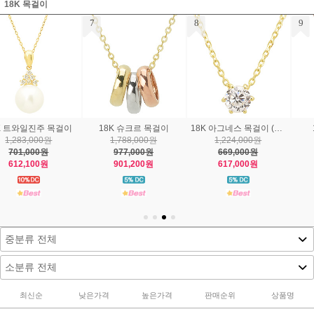
18K 목걸이
7
8
9
18K 슈크르 목걸이
18K 아그네스 목걸이 (3부) 옐로우
18k 뮤토 목걸이
1,788,000원
1,224,000원
1,892,000원
977,000원
669,000원
1,034,000원
901,200원
617,000원
1,003,000원
최신순
낮은가격
높은가격
판매순위
상품명