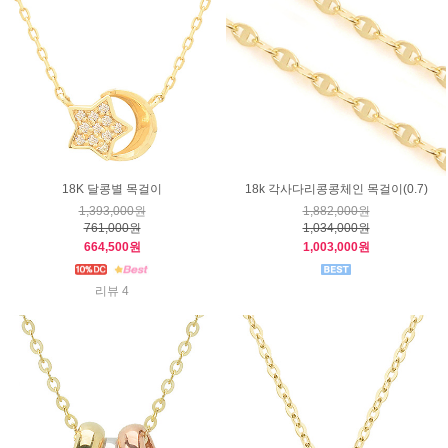
18K 달콩별 목걸이
18k 각사다리콩콩체인 목걸이(0.7)
1,393,000원
1,882,000원
761,000원
1,034,000원
664,500원
1,003,000원
리뷰 4