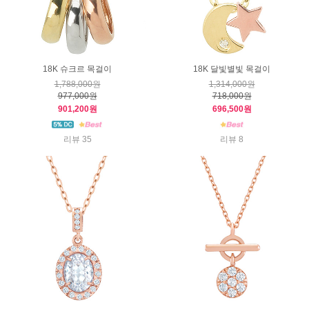
18K 슈크르 목걸이
18K 달빛별빛 목걸이
1,788,000원
1,314,000원
977,000원
718,000원
901,200원
696,500원
리뷰 35
리뷰 8