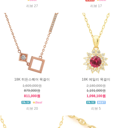
리뷰 27
리뷰 17
18K 히든스퀘어 목걸이
18K 에일리 목걸이
1,609,000원
2,180,000원
879,000원
1,191,000원
811,000원
1,098,100원
리뷰 20
리뷰 5