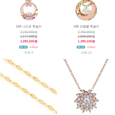
18K 나스르 목걸이
18K 프랭클 목걸이
2,154,000원
2,760,000원
1,177,000원
1,508,000원
1,085,500원
1,390,100원
리뷰 3
리뷰 12