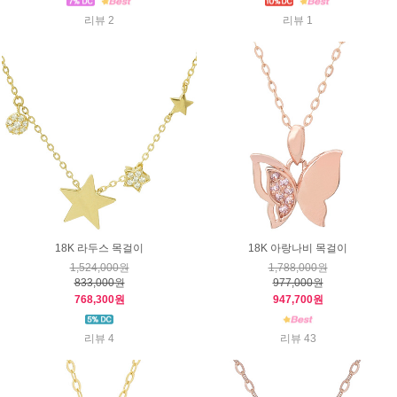
리뷰 2
리뷰 1
18K 라두스 목걸이
18K 아랑나비 목걸이
1,524,000원
1,788,000원
833,000원
977,000원
768,300원
947,700원
리뷰 4
리뷰 43