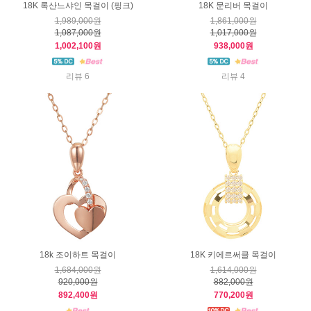
18K 록산느샤인 목걸이 (핑크)
18K 문리버 목걸이
1,989,000원
1,861,000원
1,087,000원
1,017,000원
1,002,100원
938,000원
리뷰 6
리뷰 4
18k 조이하트 목걸이
18K 키에르써클 목걸이
1,684,000원
1,614,000원
920,000원
882,000원
892,400원
770,200원