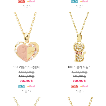
리뷰 6
리뷰 4
18K 러블리아 목걸이
18K 리본캣 목걸이
1,978,000원
1,448,000원
1,081,000원
791,000원
996,200원
690,700원
리뷰 12
리뷰 5