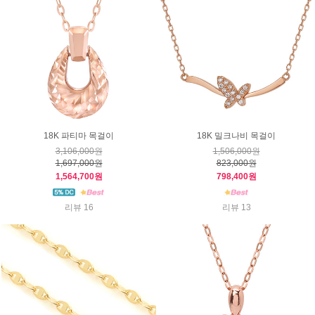
18K 파티마 목걸이
18K 밀크나비 목걸이
3,106,000원
1,506,000원
1,697,000원
823,000원
1,564,700원
798,400원
리뷰 16
리뷰 13