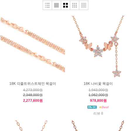
18K 각줄트위스트체인 목걸이
18K 나비꽃 목걸이
4,273,000원
1,943,000원
2,348,000원
1,062,000원
2,277,600원
978,800원
리뷰 8