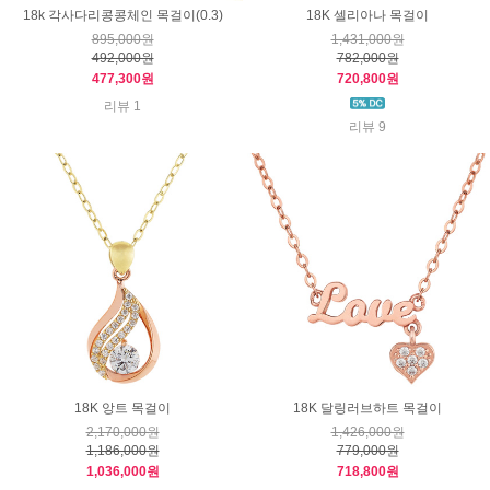
18k 각사다리콩콩체인 목걸이(0.3)
18K 셀리아나 목걸이
895,000원
1,431,000원
492,000원
782,000원
477,300원
720,800원
리뷰 1
리뷰 9
18K 앙트 목걸이
18K 달링러브하트 목걸이
2,170,000원
1,426,000원
1,186,000원
779,000원
1,036,000원
718,800원